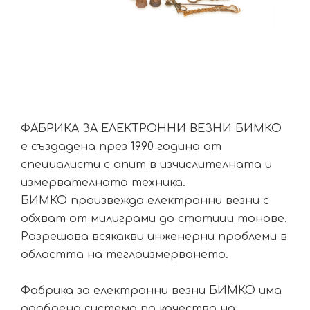
ФАБРИКА ЗА ЕЛЕКТРОННИ ВЕЗНИ БИМКО
е създадена през 1990 година от
специалисти с опит в изчислителната и
измервателната техника.
БИМКО произвежда електронни везни с
обхват от милиграми до стотици тонове.
Разрешава всякакви инженерни проблеми в
областта на теглоизмерването.
Фабрика за електронни везни БИМКО има
одобрена система по качество на