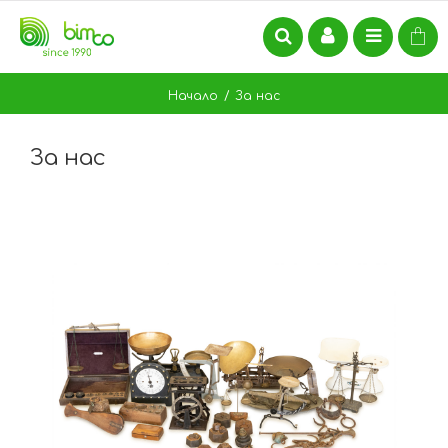
Начало
За нас
За нас